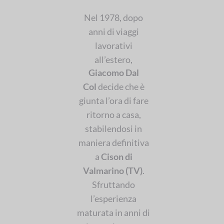
Nel 1978, dopo
anni di viaggi
lavorativi
all’estero,
Giacomo Dal
Col
decide che è
giunta l’ora di fare
ritorno a casa,
stabilendosi in
maniera definitiva
a
Cison di
Valmarino (TV)
.
Sfruttando
l’esperienza
maturata in anni di