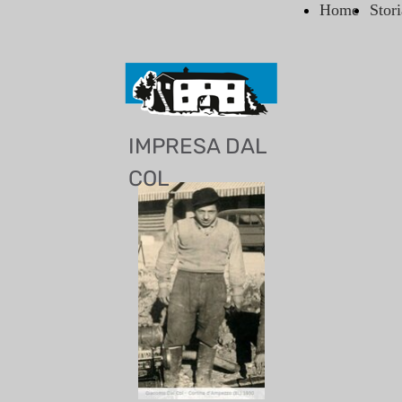
Home
Stori
IMPRESA DAL
COL